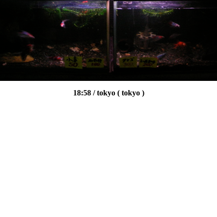
18:58
/ tokyo
( tokyo )