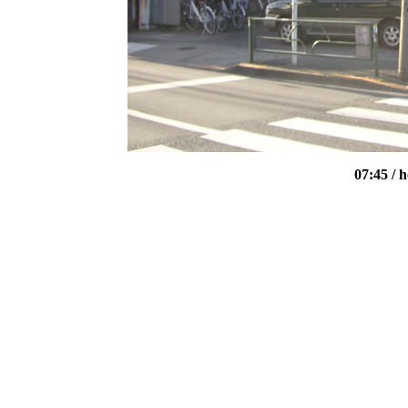
07:45
/ 